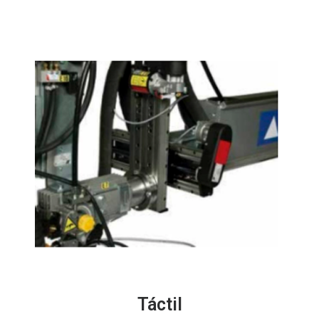
Táctil