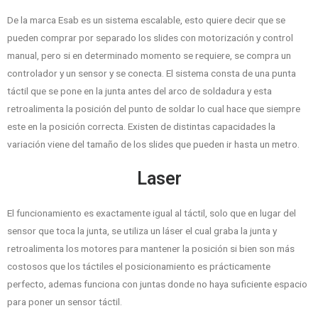
De la marca Esab es un sistema escalable, esto quiere decir que se
pueden comprar por separado los slides con motorización y control
manual, pero si en determinado momento se requiere, se compra un
controlador y un sensor y se conecta. El sistema consta de una punta
táctil que se pone en la junta antes del arco de soldadura y esta
retroalimenta la posición del punto de soldar lo cual hace que siempre
este en la posición correcta. Existen de distintas capacidades la
variación viene del tamaño de los slides que pueden ir hasta un metro.
Laser
El funcionamiento es exactamente igual al táctil, solo que en lugar del
sensor que toca la junta, se utiliza un láser el cual graba la junta y
retroalimenta los motores para mantener la posición si bien son más
costosos que los táctiles el posicionamiento es prácticamente
perfecto, ademas funciona con juntas donde no haya suficiente espacio
para poner un sensor táctil.