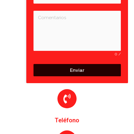
0
/
Enviar
Teléfono