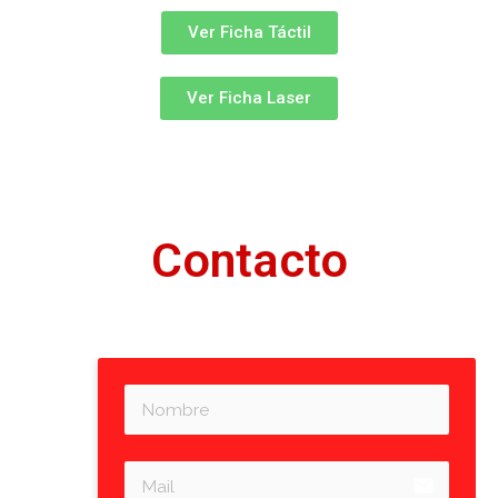
Ver Ficha Táctil
Ver Ficha Laser
Contacto
email