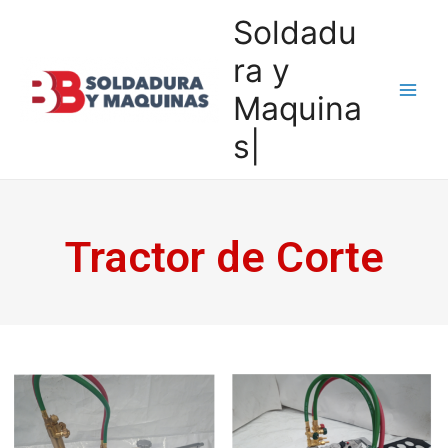
Soldadu
ra y
Maquina
s|
Tractor de Corte