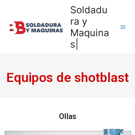
Soldadu
ra y
Maquina
s|
Equipos de shotblast
Ollas