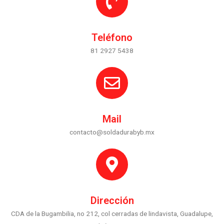
Teléfono
81 2927 5438
Mail
contacto@soldadurabyb.mx
Dirección
CDA de la Bugambilia, no 212, col cerradas de lindavista, Guadalupe,