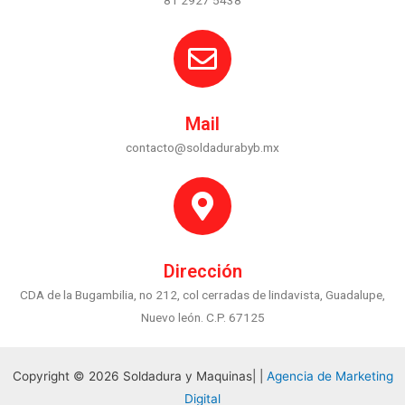
81 2927 5438
Mail
contacto@soldadurabyb.mx
Dirección
CDA de la Bugambilia, no 212, col cerradas de lindavista, Guadalupe,
Nuevo león. C.P. 67125
Copyright © 2026 Soldadura y Maquinas| |
Agencia de Marketing
Digital